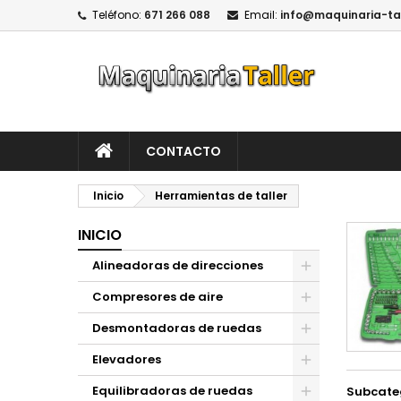
Teléfono:
671 266 088
Email:
info@maquinaria-ta
CONTACTO
Inicio
Herramientas de taller
INICIO
Alineadoras de direcciones
Compresores de aire
Desmontadoras de ruedas
Elevadores
Equilibradoras de ruedas
Subcate