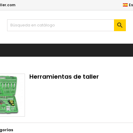
ller.com
E

Herramientas de taller
gorías