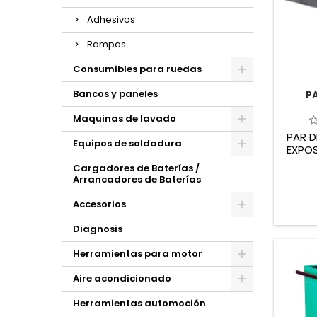
Adhesivos
Rampas
Consumibles para ruedas
Bancos y paneles
P
Maquinas de lavado
PAR D
Equipos de soldadura
EXPOS
Cargadores de Baterías /
Arrancadores de Baterías
Accesorios
Diagnosis
Herramientas para motor
Aire acondicionado
Herramientas automoción