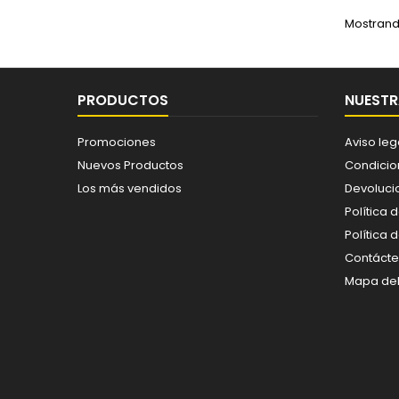
Mostrando
PRODUCTOS
NUESTR
Promociones
Aviso leg
Nuevos Productos
Condicio
Los más vendidos
Devoluci
Política 
Política 
Contáct
Mapa del 