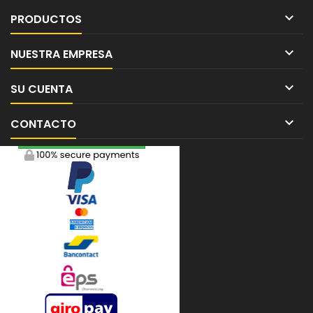

PRODUCTOS

NUESTRA EMPRESA

SU CUENTA

CONTACTO