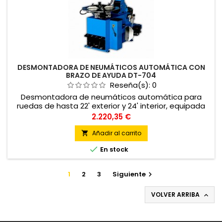
DESMONTADORA DE NEUMÁTICOS AUTOMÁTICA CON
BRAZO DE AYUDA DT-704
Reseña(s):
0
Desmontadora de neumáticos automática para
ruedas de hasta 22' exterior y 24' interior, equipada
con brazo de ayuda de 3 puntos para ruedas run-flat
Precio
2.220,35 €
y de perfil bajo.
Añadir al carrito


En stock
1
2
3
Siguiente

VOLVER ARRIBA
