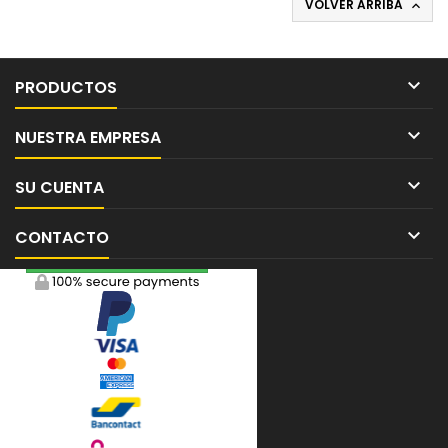
VOLVER ARRIBA


PRODUCTOS

NUESTRA EMPRESA

SU CUENTA

CONTACTO