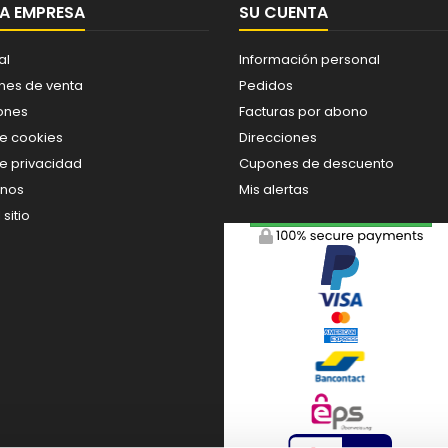
A EMPRESA
SU CUENTA
al
Información personal
nes de venta
Pedidos
ones
Facturas por abono
de cookies
Direcciones
de privacidad
Cupones de descuento
enos
Mis alertas
sitio