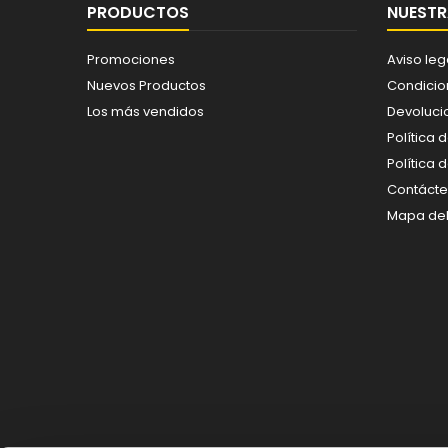
PRODUCTOS
NUESTR
Promociones
Aviso leg
Nuevos Productos
Condicio
Los más vendidos
Devoluci
Política 
Política 
Contáct
Mapa del 