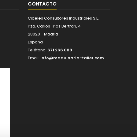
CONTACTO
Cibeles Consultores Industriales S.L.
Pza. Carlos Trias Bertran, 4
28020 - Madrid
España
Teléfono:
671 266 088
Email:
info@maquinaria-taller.com