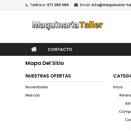
Teléfono:
671 266 088
Email:
info@maquinaria-ta
CONTACTO
Mapa Del Sitio
NUESTRAS OFERTAS
CATEG
Novedades
Inicio
Marcas
Aline
Al
Compr
Co