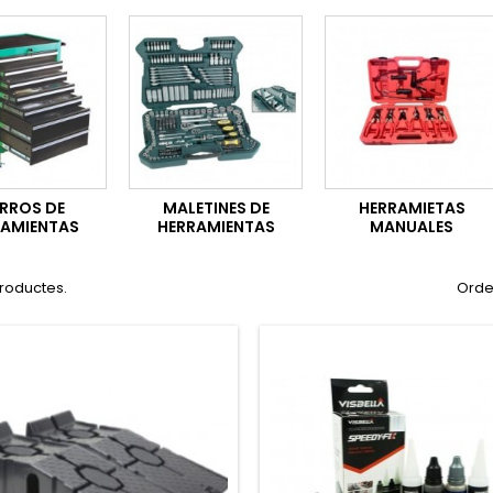
RROS DE
MALETINES DE
HERRAMIETAS
RAMIENTAS
HERRAMIENTAS
MANUALES
productes.
Orde