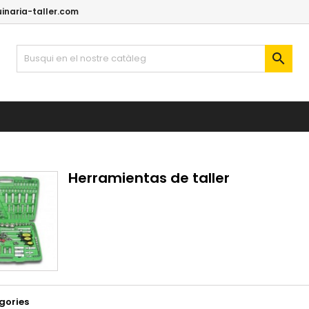
naria-taller.com

Herramientas de taller
gories