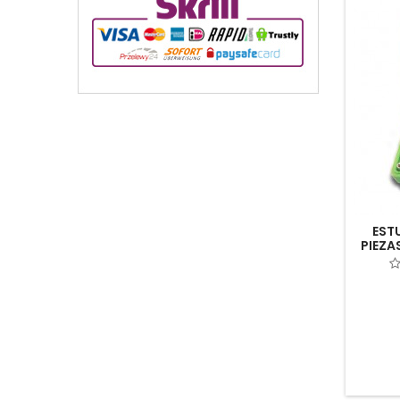
EST
PIEZA