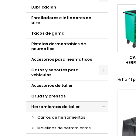
Lubricacion
Enrolladores e infladores de
aire
Tacos de goma
Pistolas desmontables de
neumatico
CA
Accesorios para neumaticos
HER
Gatos y soportes para
vehiculos
Hi ha 41 
Accesorios de taller
Gruas y prensas
Herramientas de taller
Carros de herramientas
Maletines de herramientas