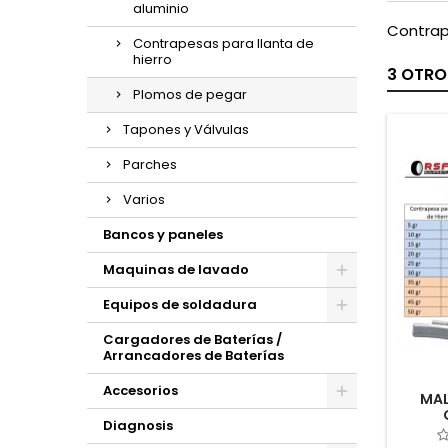
aluminio
Contrap
Contrapesas para llanta de
hierro
3 OTRO
Plomos de pegar
Tapones y Válvulas
Parches
Varios
Bancos y paneles
Maquinas de lavado
Equipos de soldadura
Cargadores de Baterías /
Arrancadores de Baterías
Accesorios
MAL
Diagnosis