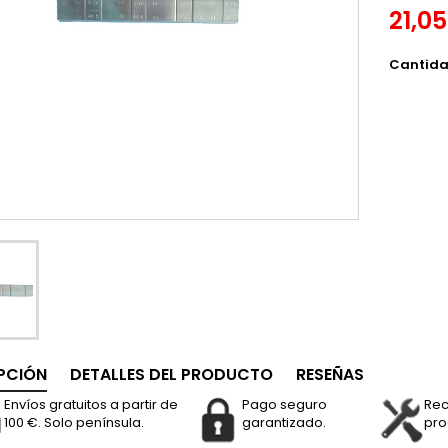
21,0
Cantid
PCIÓN
DETALLES DEL PRODUCTO
RESEÑAS
Envíos gratuitos a partir de
Pago seguro
Rec
100 €. Solo península.
garantizado.
pro