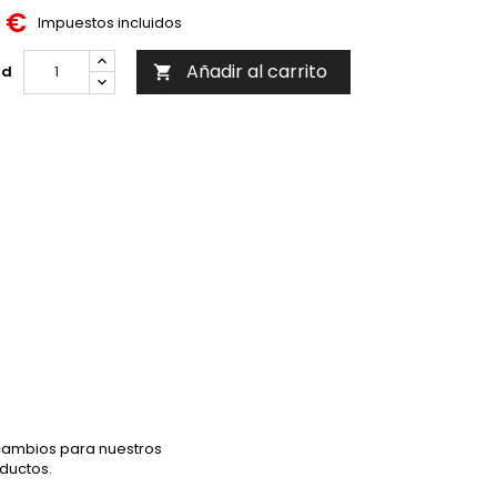
5 €
Impuestos incluidos
Añadir al carrito
ad

ambios para nuestros
ductos.