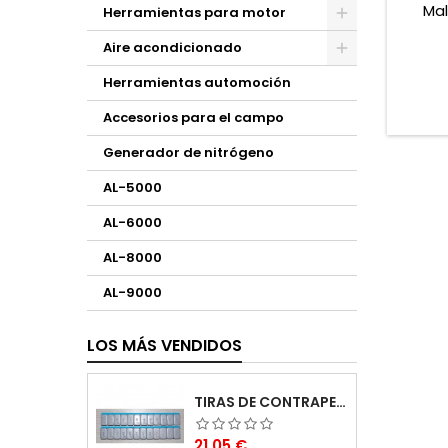
Mal
Herramientas para motor
Aire acondicionado
Herramientas automoción
Accesorios para el campo
Generador de nitrógeno
AL-5000
AL-6000
AL-8000
AL-9000
LOS MÁS VENDIDOS
TIRAS DE CONTRAPESAS ADHESIVAS 5G
Precio
21,05 €