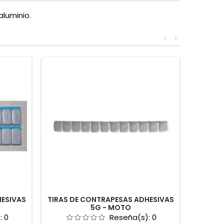
aluminio.
<
>
HESIVAS
TIRAS DE CONTRAPESAS ADHESIVAS
5G - MOTO
:
0
Reseña(s):
0