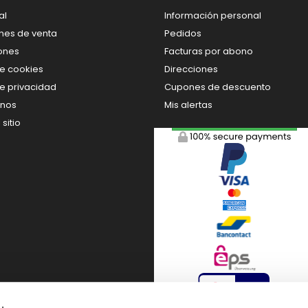
al
Información personal
nes de venta
Pedidos
ones
Facturas por abono
de cookies
Direcciones
de privacidad
Cupones de descuento
enos
Mis alertas
sitio