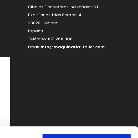
Cibeles Consultores Industriales S.L.
Pza. Carlos Trias Bertran, 4
28020 - Madrid
España
Teléfono:
671 266 088
Email:
info@maquinaria-taller.com