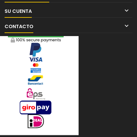

SU CUENTA

CONTACTO