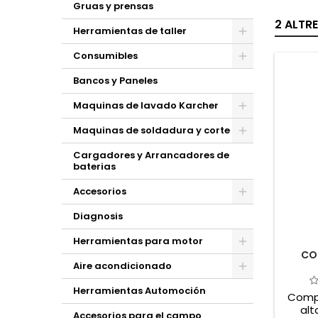
Gruas y prensas
2 ALTR
Herramientas de taller
Consumibles
Bancos y Paneles
Maquinas de lavado Karcher
Maquinas de soldadura y corte
Cargadores y Arrancadores de
baterias
Accesorios
Diagnosis
Herramientas para motor
CO
Aire acondicionado
Herramientas Automoción
Compr
alt
Accesorios para el campo