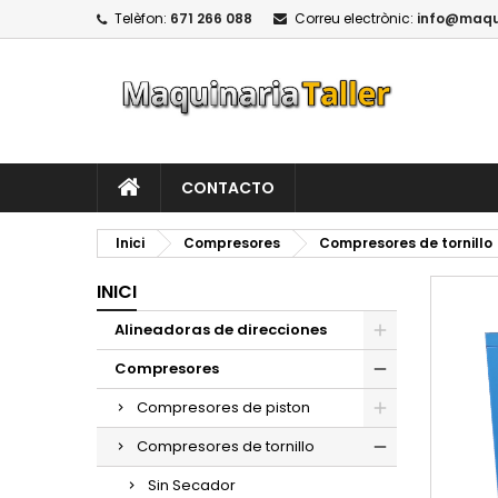
Telèfon:
671 266 088
Correu electrònic:
info@maqui
CONTACTO
Inici
Compresores
Compresores de tornillo
INICI
Alineadoras de direcciones
Compresores
Compresores de piston
Compresores de tornillo
Sin Secador