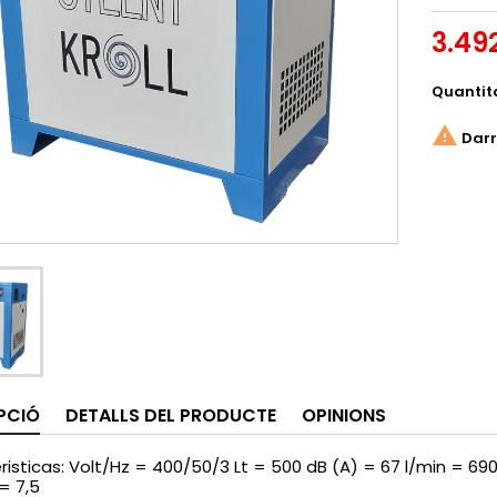
3.49
Quantit

Darr
PCIÓ
DETALLS DEL PRODUCTE
OPINIONS
isticas: Volt/Hz = 400/50/3 Lt = 500 dB (A) = 67 l/min = 690 C
= 7,5