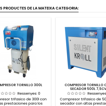
ES PRODUCTES DE LA MATEIXA CATEGORIA:
MPRESOR TORNILLO 300L
COMPRESOR TORNILLO 
SECADOR 500L 7,5C
Ressenyes:
0
Ressenye
esor trifasico de 300l con
Compresor trifasico de 50
as prestaciones para los
secador con altas presta