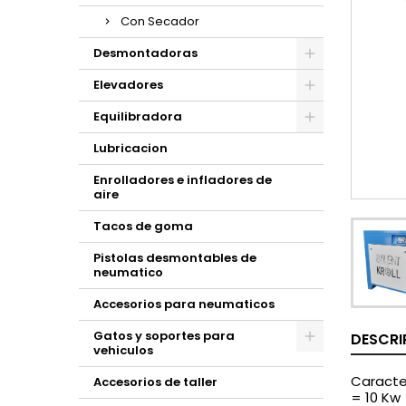
Con Secador
Desmontadoras
Elevadores
Equilibradora
Lubricacion
Enrolladores e infladores de
aire
Tacos de goma
Pistolas desmontables de
neumatico
Accesorios para neumaticos
Gatos y soportes para
DESCRI
vehiculos
Caracter
Accesorios de taller
= 10 Kw 