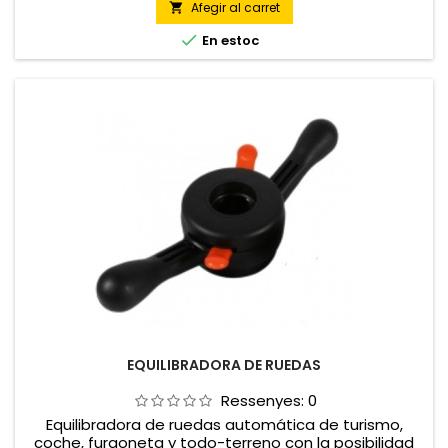
Afegir al carret


En estoc
EQUILIBRADORA DE RUEDAS
Ressenyes:
0
Equilibradora de ruedas automática de turismo,
coche, furgoneta y todo-terreno con la posibilidad