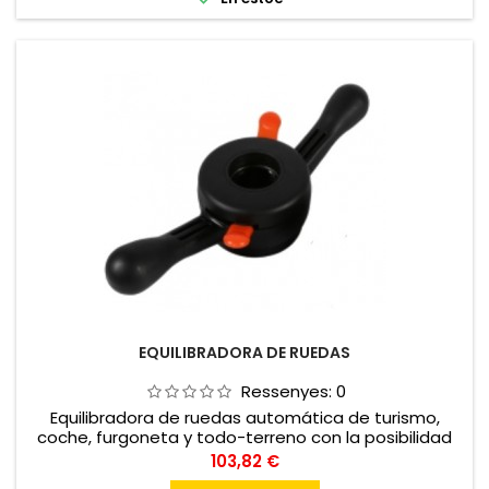
EQUILIBRADORA DE RUEDAS
Ressenyes:
0
Equilibradora de ruedas automática de turismo,
coche, furgoneta y todo-terreno con la posibilidad
de equilibrar ruedas de moto
Preu
103,82 €