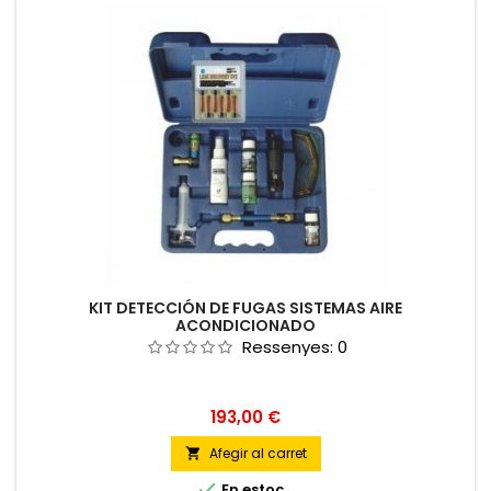
KIT DETECCIÓN DE FUGAS SISTEMAS AIRE
ACONDICIONADO
Ressenyes:
0
Preu
193,00 €
Afegir al carret


En estoc