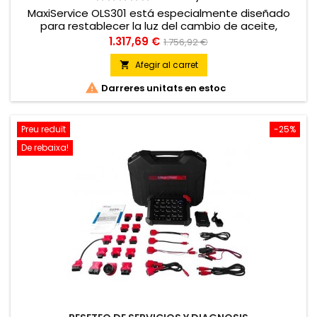
MaxiService OLS301 está especialmente diseñado
para restablecer la luz del cambio de aceite,
kilometraje e intervalos de servicio en la mayoría de
Preu
Preu
1.317,69 €
1.756,92 €
vehículos asiáticos, americanos y europeos sin usar
regular
herramientas de diagnóstico OEM
Afegir al carret


Darreres unitats en estoc
Preu reduït
-25%
De rebaixa!