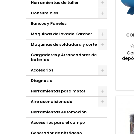
Herramientas de taller
Consumibles
Bancos y Paneles
Maquinas de lavado Karcher
COM
Maquinas de soldadura y corte
Com
Cargadores y Arrancadores de
depó
baterias
etapa 
Accesorios
Diagnosis
Herramientas para motor
Aire acondicionado
Herramientas Automoción
Accesorios para el campo
Generador de nitrógeno