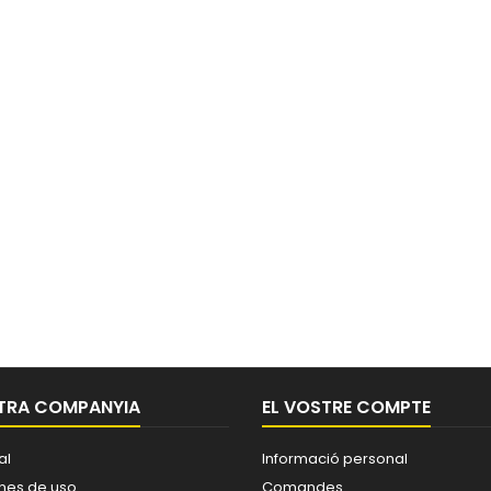
TRA COMPANYIA
EL VOSTRE COMPTE
al
Informació personal
nes de uso
Comandes