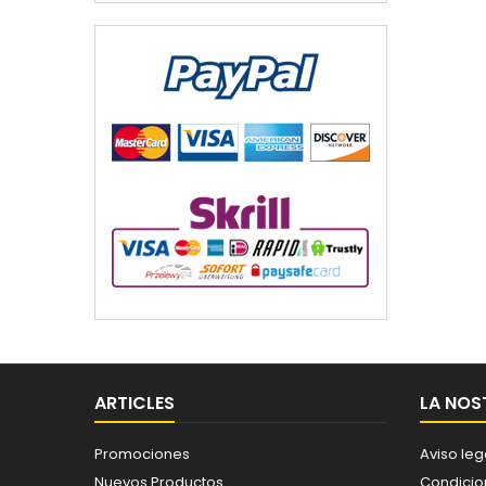
ARTICLES
LA NOS
Promociones
Aviso leg
Nuevos Productos
Condicio