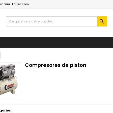
naria-taller.com

Compresores de piston
gories