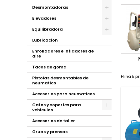
Desmontadoras
Elevadores
Equilibradora
Lubricacion
Enrolladores e infladores de
aire
Tacos de goma
Hi ha 5 p
Pistolas desmontables de
neumatico
Accesorios para neumaticos
Gatos y soportes para
vehiculos
Accesorios de taller
Gruas y prensas