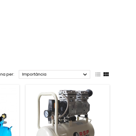



na per:
Importància