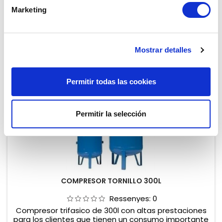
Afegir al carret

Marketing

Darreres unitats en estoc
Mostrar detalles
Permitir todas las cookies
Permitir la selección
COMPRESOR TORNILLO 300L
Ressenyes:
0
Compresor trifasico de 300l con altas prestaciones
para los clientes que tienen un consumo importante